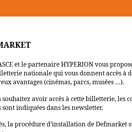
l’article
l’article
MARKET
SCE et le partenaire HYPERION vous propos
lletterie nationale qui vous donnent accès à 
ux avantages (cinémas, parcs, musées …).
 souhaitez avoir accès à cette billetterie, les 
s sont indiquées dans les newsletter.
ès, la procédure d’installation de Defmarket s