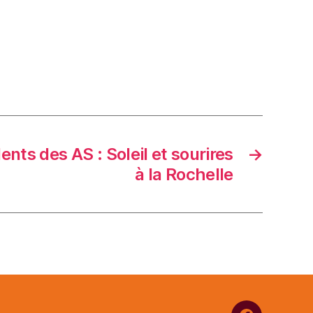
nts des AS : Soleil et sourires
→
à la Rochelle