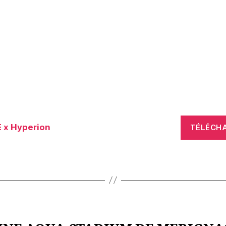
 x Hyperion
TÉLÉCH