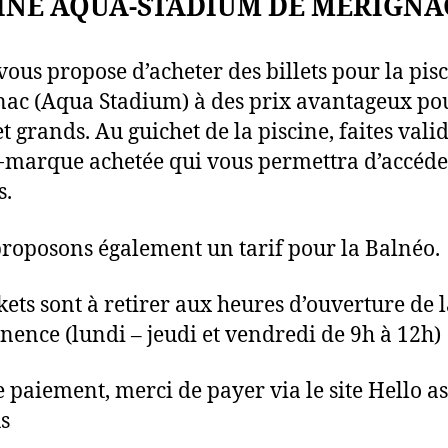
INE AQUA-STADIUM DE MERIGNA
 vous propose d’acheter des billets pour la pis
ac (Aqua Stadium) à des prix avantageux po
et grands. Au guichet de la piscine, faites vali
-marque achetée qui vous permettra d’accéde
s.
roposons également un tarif pour la Balnéo.
ckets sont à retirer aux heures d’ouverture de 
ence (lundi – jeudi et vendredi de 9h à 12h)
e paiement, merci de payer via le site Hello as
s