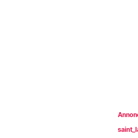
Annonc
saint_