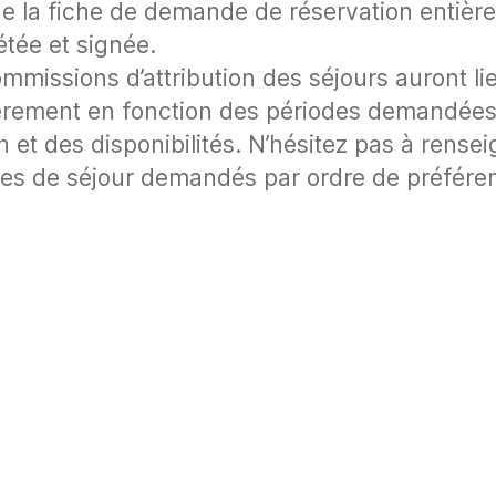
 de la fiche de demande de réservation entiè
tée et signée.
mmissions d’attribution des séjours auront li
èrement en fonction des périodes demandées
 et des disponibilités. N’hésitez pas à rensei
tes de séjour demandés par ordre de préfére