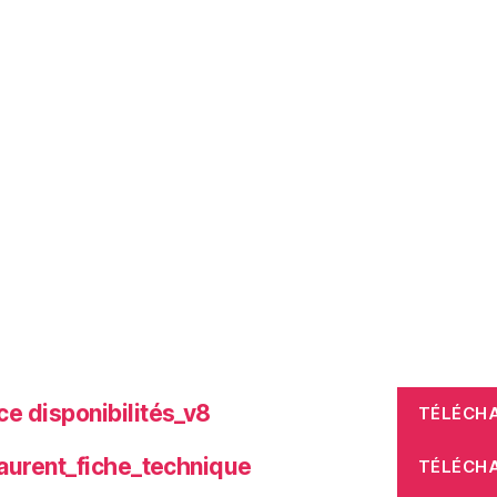
e disponibilités_v8
TÉLÉCH
laurent_fiche_technique
TÉLÉCH