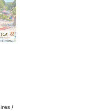
res /