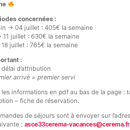
ne
iodes concernées :
uin → 04 juillet : 405€ la semaine
 11 juillet : 630€ la semaine
 18 juillet : 765€ la semaine
ortant :
délai d’attribution
mier arrivé = premier servi
 les informations en pdf au bas de la page : ta
ption – fiche de réservation.
mandes de séjours sont à envoyer sur l’adre
uivante :
asce33cerema-vacances@cerema.fr