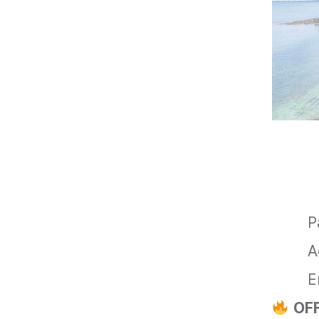
P
A
E
OFF