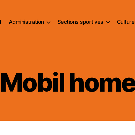
l
Administration
Sections sportives
Culture
Mobil hom