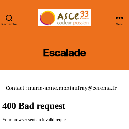
Recherche
Menu
ASCE
33
CEREMA
Escalade
Contact : marie-anne.montaufray@cerema.fr