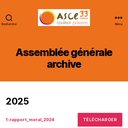
Recherche
Menu
ASCE
33
CEREMA
Assemblée générale
archive
2025
TÉLÉCHARGER
1-rapport_moral_2024