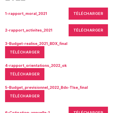
TÉLÉCHARGER
1-rapport_moral_2021
TÉLÉCHARGER
2-rapport_activites_2021
3-Budget-realise_2021_BDX_final
TÉLÉCHARGER
4-rapport_orientations_2022_ok
TÉLÉCHARGER
5-Budget_previsionnel_2022_Bdx-Tlse_final
TÉLÉCHARGER
TÉLÉCHARGER
6-Cotisation-annuelle-1