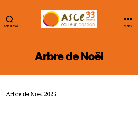
Recherche
Menu
ASCE
33
CEREMA
Arbre de Noël
Arbre de Noël 2025