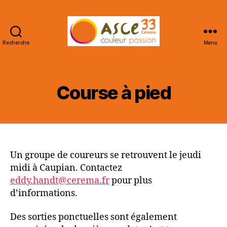
Recherche
Menu
ASCE
33
CEREMA
Course à pied
Un groupe de coureurs se retrouvent le jeudi
midi à Caupian. Contactez
eddy.handt@cerema.fr
pour plus
d’informations.
Des sorties ponctuelles sont également