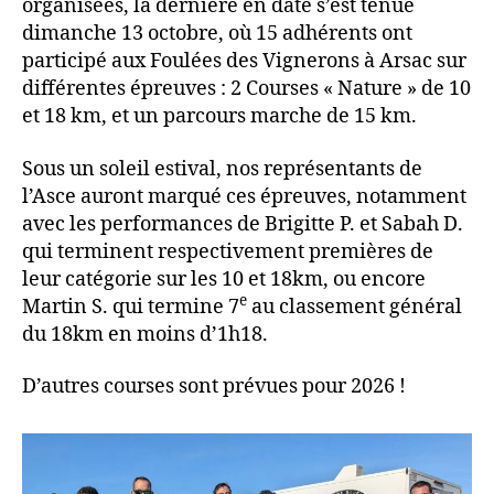
organisées, la dernière en date s’est tenue
dimanche 13 octobre, où 15 adhérents ont
participé aux Foulées des Vignerons à Arsac sur
différentes épreuves : 2 Courses « Nature » de 10
et 18 km, et un parcours marche de 15 km.
Sous un soleil estival, nos représentants de
l’Asce auront marqué ces épreuves, notamment
avec les performances de Brigitte P. et Sabah D.
qui terminent respectivement premières de
leur catégorie sur les 10 et 18km, ou encore
e
Martin S. qui termine 7
au classement général
du 18km en moins d’1h18.
D’autres courses sont prévues pour 2026 !