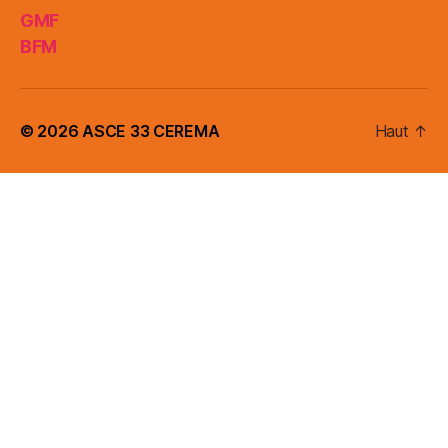
GMF
BFM
© 2026
ASCE 33 CEREMA
Haut
↑