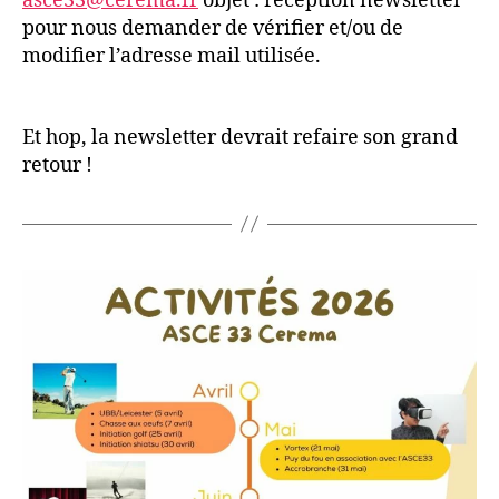
asce33@cerema.fr
objet : réception newsletter
pour nous demander de vérifier et/ou de
modifier l’adresse mail utilisée.
Et hop, la newsletter devrait refaire son grand
retour !