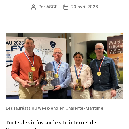
Par
ASCE
20 avril 2026
Auteur
Date
de
de
l’article
l’article
Les lauréats du week-end en Charente-Maritime
Toutes les infos sur le site internet de