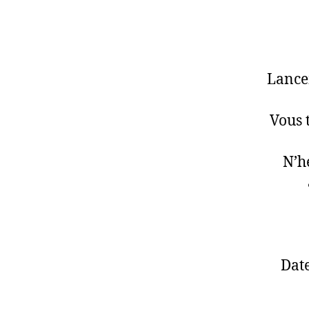
Lancem
Vous 
N’h
Date