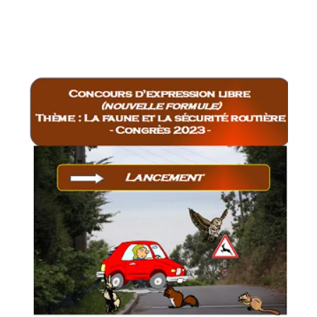
de
de
l’article
l’article