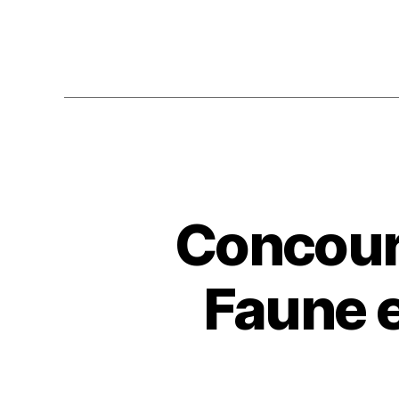
Concours
Faune e