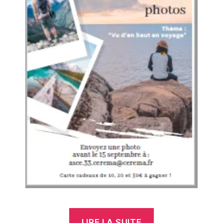
« CONCOURS
LIRE LA SUITE